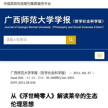
中国高校科技期刊集群服务平台
Toggle
广西师范大学学报（哲学社会科学版）
››
2011, Vol. 47
››
Issue (04)
: 41 -44.
DOI:
10.16088/j.issn.1001-
6597.2011.04.016
从《浮世畸零人》解读莱辛的生态
伦理思想