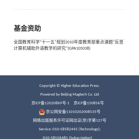
基金资助
全国教育科学“十一五”规划2010年度教育部重点课题“反思
计算机辅助外语教学的研究”(GPA105038)
Copyright © Higher Education Press.
Powered by Beijing Magtech Co. Ltd
京ICP备12020869号-1
京ICP备150856号
京公网安备11010202008535号
网络出版服务许可证网出证(京)字第127号
Service: 010-58582445 (Technology);
010-58556485 (Subscription)