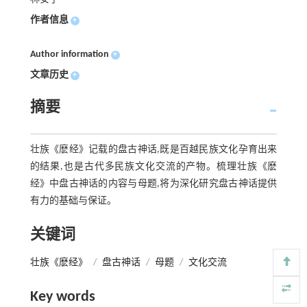
作者信息
+
Author information
+
文章历史
+
摘要
壮族《麽经》记载的盘古神话,既是百越民族文化孕育出来
的结果,也是古代多民族文化交流的产物。梳理壮族《麽
经》中盘古神话的内容与母题,将为深化研究盘古神话提供
有力的基础与保证。
关键词
壮族《麽经》
/
盘古神话
/
母题
/
文化交流
Key words