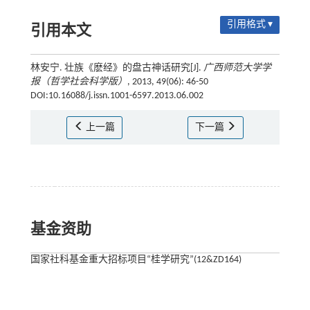
引用格式 ▾
引用本文
林安宁. 壮族《麽经》的盘古神话研究[J].
广西师范大学学
报（哲学社会科学版）
, 2013, 49(06): 46-50
DOI:10.16088/j.issn.1001-6597.2013.06.002
上一篇
下一篇
基金资助
国家社科基金重大招标项目“桂学研究”(12&ZD164)