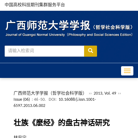
中国高校科技期刊集群服务平台
Toggle
广西师范大学学报（哲学社会科学版）
››
2013, Vol. 49
››
Issue (06)
: 46 -50.
DOI:
10.16088/j.issn.1001-
6597.2013.06.002
壮族《麽经》的盘古神话研究
林安宁