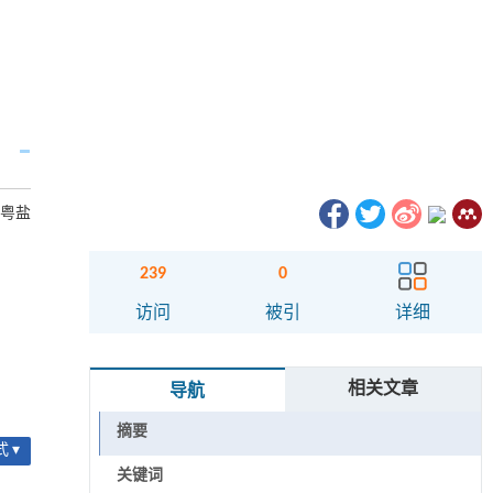
及粤盐
239
0
访问
被引
详细
相关文章
导航
摘要
 ▾
关键词