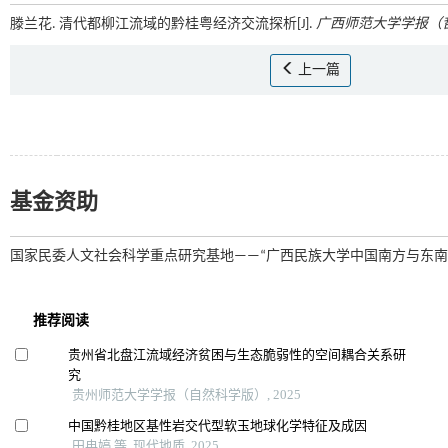
滕兰花. 清代都柳江流域的黔桂粤经济交流探析[J].
广西师范大学学报（
上一篇
基金资助
国家民委人文社会科学重点研究基地——“广西民族大学中国南方与东南