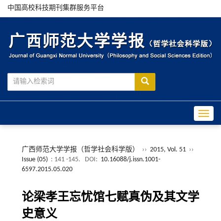
中国高校科技期刊集群服务平台
Toggle
广西师范大学学报（哲学社会科学版）
››
2015, Vol. 51
››
Issue (05)
: 141 -145.
DOI:
10.16088/j.issn.1001-
6597.2015.05.020
论梁孝王忘忧馆七赋真伪及其文学
史意义