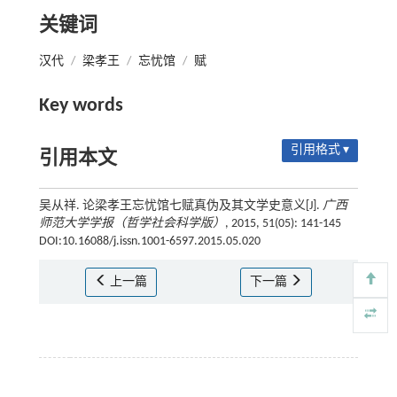
关键词
汉代
/
梁孝王
/
忘忧馆
/
赋
Key words
引用格式 ▾
引用本文
吴从祥. 论梁孝王忘忧馆七赋真伪及其文学史意义[J].
广西
师范大学学报（哲学社会科学版）
, 2015, 51(05): 141-145
DOI:10.16088/j.issn.1001-6597.2015.05.020
上一篇
下一篇