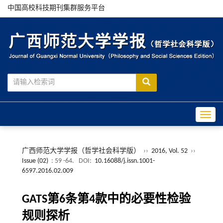
中国高校科技期刊集群服务平台
Toggle
广西师范大学学报（哲学社会科学版）
››
2016, Vol. 52
››
Issue (02)
: 59 -64.
DOI:
10.16088/j.issn.1001-
6597.2016.02.009
GATS第6条第4款中的必要性检验
规则探析