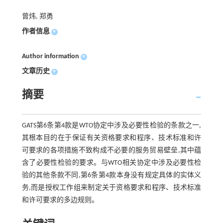
曾炜, 郑勇
作者信息
+
Author information
+
文章历史
+
摘要
GATS第6条第4款是WTO协定中涉及必要性检验的条款之一,
其根本目的在于保证有关资格要求和程序、技术标准和许
可要求的各项措施不致构成不必要的服务贸易壁垒,其中蕴
含了必要性检验的要求。与WTO相关协定中涉及必要性检
验的其他条款不同,第6条第4款本身没有规定具体的实体义
务,而是授权工作组来制定关于资格要求和程序、技术标准
和许可要求的多边规则。