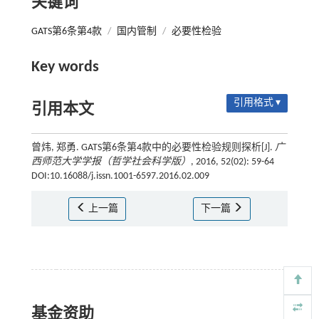
关键词
GATS第6条第4款
/
国内管制
/
必要性检验
Key words
引用格式 ▾
引用本文
曾炜, 郑勇. GATS第6条第4款中的必要性检验规则探析[J].
广
西师范大学学报（哲学社会科学版）
, 2016, 52(02): 59-64
DOI:10.16088/j.issn.1001-6597.2016.02.009
上一篇
下一篇
基金资助