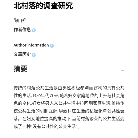
北村落的调查研究
陶自祥
作者信息
+
Author information
+
文章历史
+
摘要
传统的村落公共生活是由男性积极参与而建构的具有公共
性的生活,1980年代以来,随着妇女家庭地位的上升与社会角
色的变化,妇女将男人从公共生活中拉回到家庭生活,维持传
统公共生活的机制瓦解,导致村庄生活的私密化与公共性衰
落。在妇女地位提高的推动下,当前村落繁荣的公共生活变
成了一种"没有公共性的公共生活"。