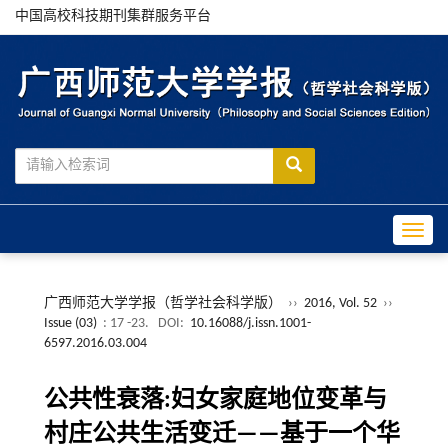
中国高校科技期刊集群服务平台
Toggle
广西师范大学学报（哲学社会科学版）
››
2016, Vol. 52
››
Issue (03)
: 17 -23.
DOI:
10.16088/j.issn.1001-
6597.2016.03.004
公共性衰落:妇女家庭地位变革与
村庄公共生活变迁——基于一个华