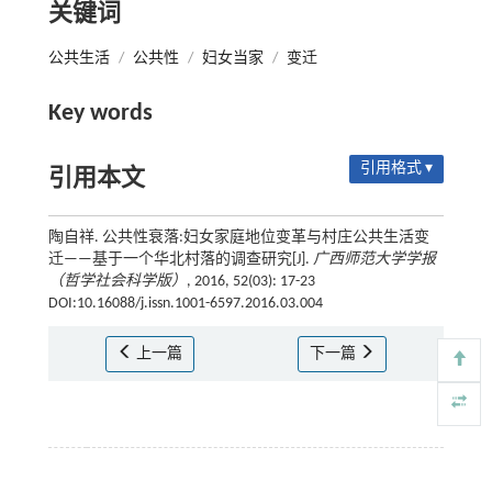
关键词
公共生活
/
公共性
/
妇女当家
/
变迁
Key words
引用格式 ▾
引用本文
陶自祥. 公共性衰落:妇女家庭地位变革与村庄公共生活变
迁——基于一个华北村落的调查研究[J].
广西师范大学学报
（哲学社会科学版）
, 2016, 52(03): 17-23
DOI:10.16088/j.issn.1001-6597.2016.03.004
上一篇
下一篇