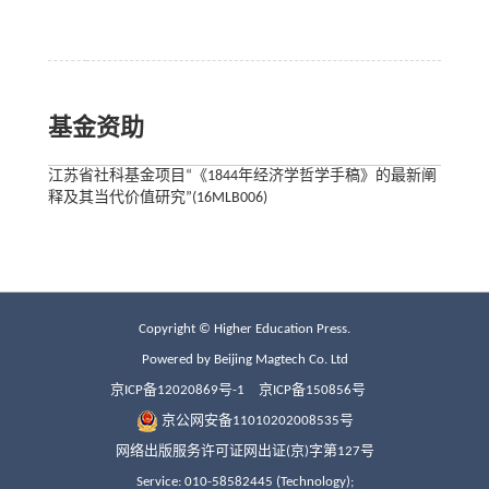
基金资助
江苏省社科基金项目“《1844年经济学哲学手稿》的最新阐
释及其当代价值研究”(16MLB006)
Copyright © Higher Education Press.
Powered by Beijing Magtech Co. Ltd
京ICP备12020869号-1
京ICP备150856号
京公网安备11010202008535号
网络出版服务许可证网出证(京)字第127号
Service: 010-58582445 (Technology);