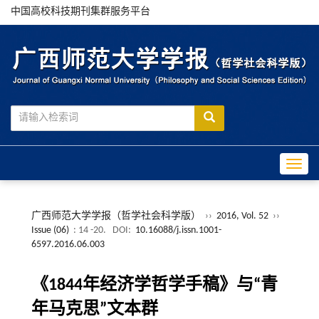
中国高校科技期刊集群服务平台
Toggle
广西师范大学学报（哲学社会科学版）
››
2016, Vol. 52
››
Issue (06)
: 14 -20.
DOI:
10.16088/j.issn.1001-
6597.2016.06.003
《1844年经济学哲学手稿》与“青
年马克思”文本群