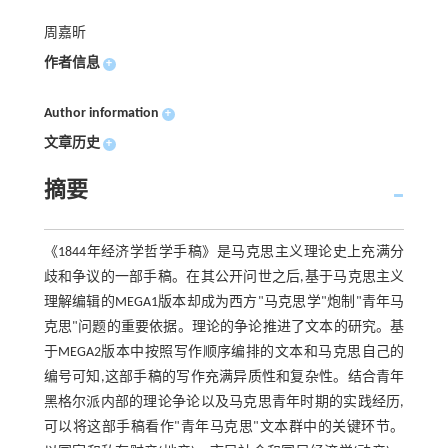
周嘉昕
作者信息
+
Author information
+
文章历史
+
摘要
《1844年经济学哲学手稿》是马克思主义理论史上充满分
歧和争议的一部手稿。在其公开问世之后,基于马克思主义
理解编辑的MEGA1版本却成为西方"马克思学"炮制"青年马
克思"问题的重要依据。理论的争论推进了文本的研究。基
于MEGA2版本中按照写作顺序编排的文本和马克思自己的
编号可知,这部手稿的写作充满异质性和复杂性。结合青年
黑格尔派内部的理论争论以及马克思青年时期的实践经历,
可以将这部手稿看作"青年马克思"文本群中的关键环节。