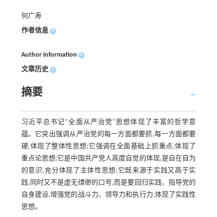
何广寿
作者信息
+
Author information
+
文章历史
+
摘要
习近平总书记"全面从严治党"思想体现了丰富的哲学意
蕴。它突出强调从严治党的每一方面都要抓,每一方面都要
硬,体现了整体性思想;它强调在全面基础上抓重点,体现了
重点论思想;它是中国共产党人高度自觉的体现,是自在自为
的意识,充分体现了主体性思想;它既来源于实践又高于实
践,同时又不是虚无缥缈的口号,而是要回归实践、指导党的
自身建设,增强党的战斗力、领导力和执行力,体现了实践性
思想。