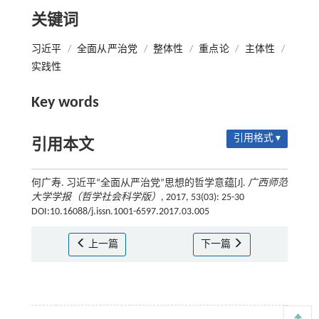
关键词
习近平
/
全面从严治党
/
整体性
/
重点论
/
主体性
/
实践性
Key words
引用格式 ▾
引用本文
何广寿. 习近平“全面从严治党”思想的哲学意蕴[J].
广西师范
大学学报（哲学社会科学版）
, 2017, 53(03): 25-30
DOI:10.16088/j.issn.1001-6597.2017.03.005
上一篇
下一篇