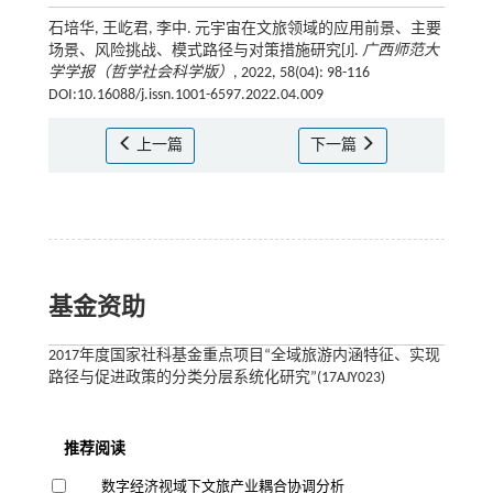
石培华, 王屹君, 李中. 元宇宙在文旅领域的应用前景、主要
场景、风险挑战、模式路径与对策措施研究[J].
广西师范大
学学报（哲学社会科学版）
, 2022, 58(04): 98-116
DOI:10.16088/j.issn.1001-6597.2022.04.009
上一篇
下一篇
基金资助
2017年度国家社科基金重点项目“全域旅游内涵特征、实现
路径与促进政策的分类分层系统化研究”(17AJY023)