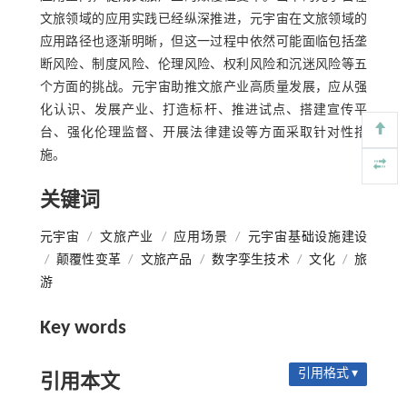
文旅领域的应用实践已经纵深推进，元宇宙在文旅领域的
应用路径也逐渐明晰，但这一过程中依然可能面临包括垄
断风险、制度风险、伦理风险、权利风险和沉迷风险等五
个方面的挑战。元宇宙助推文旅产业高质量发展，应从强
化认识、发展产业、打造标杆、推进试点、搭建宣传平
台、强化伦理监督、开展法律建设等方面采取针对性措
施。
关键词
元宇宙
/
文旅产业
/
应用场景
/
元宇宙基础设施建设
/
颠覆性变革
/
文旅产品
/
数字孪生技术
/
文化
/
旅
游
Key words
引用格式 ▾
引用本文