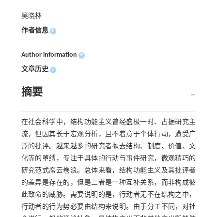
吴晓林
作者信息
+
Author information
+
文章历史
+
摘要
在社会科学中，结构功能主义曾经盛极一时、占据研究主
流，但因其长于宏观分析，且不着意于个体行动，遭受广
泛的批评。越来越多的研究者抛去结构、制度、价值、文
化等的罩缚，专注于具体的行动与事件研究，微观精巧的
研究范式席云卷浪。总体来看，结构功能主义及其批评者
的差异是存在的，但是二者是一种互补关系，而非构成彼
此致命的威胁。需要说明的是，行动者无不在结构之中，
行动者的行为势必要由结构来说明。由于分工不同，对社