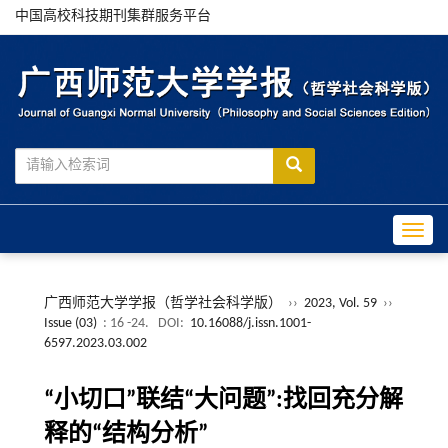
中国高校科技期刊集群服务平台
Toggle
广西师范大学学报（哲学社会科学版）
››
2023, Vol. 59
››
Issue (03)
: 16 -24.
DOI:
10.16088/j.issn.1001-
6597.2023.03.002
“小切口”联结“大问题”:找回充分解
释的“结构分析”