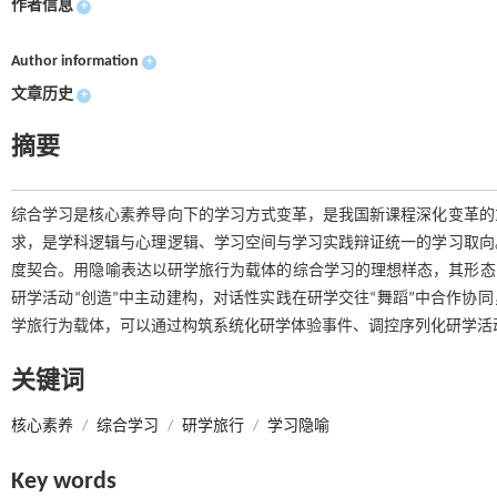
作者信息
+
Author information
+
文章历史
+
摘要
综合学习是核心素养导向下的学习方式变革，是我国新课程深化变革的
求，是学科逻辑与心理逻辑、学习空间与学习实践辩证统一的学习取向
度契合。用隐喻表达以研学旅行为载体的综合学习的理想样态，其形态
研学活动“创造”中主动建构，对话性实践在研学交往“舞蹈”中合作协
学旅行为载体，可以通过构筑系统化研学体验事件、调控序列化研学活
关键词
核心素养
/
综合学习
/
研学旅行
/
学习隐喻
Key words