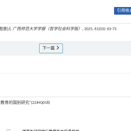
引用格式
[J].
广西师范大学学报（哲学社会科学版）
, 2025, 61(03): 63-73
下一篇
国别研究”(22JHQ018)