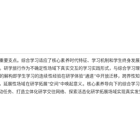
重要支点。综合学习适应了核心素养时代特征、学习机制和学生终身发展
。研学旅行作为不确定性场域下真实交互的学习实践形式，与综合学习理
的解构即学生学习的连续性经验在研学体验“通道”中开放迁移，跨界性知
同，延展性场域在研学拓展“空间”中唤起意义。核心素养导向下的综合学
动任务、打造立体化研学交往网络、探索活态化研学拓展场域实现真实发