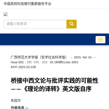
中国高校科技期刊集群服务平台
Toggle
广西师范大学学报（哲学社会科学版）
››
2025, Vol. 61
››
Issue (05)
: 185 -190.
DOI:
10.16088/j.issn.1001-
6597.2025.05.018
桥接中西文论与批评实践的可能性
——《理论的译转》英文版自序
朱国华
作者信息
+