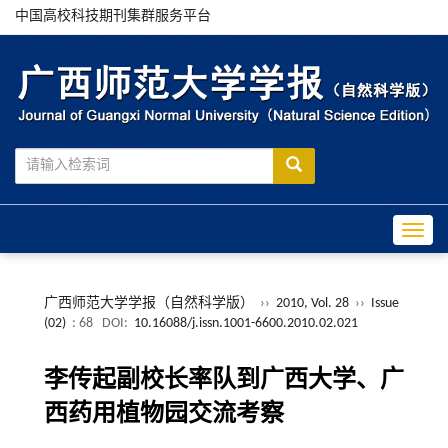
中国高校科技期刊集群服务平台
Toggle
广西师范大学学报（自然科学版）
››
2010, Vol. 28
››
Issue
(02)
: 68
DOI:
10.16088/j.issn.1001-6600.2010.02.021
李传起副校长率队到广西大学、广
西药用植物园交流考察