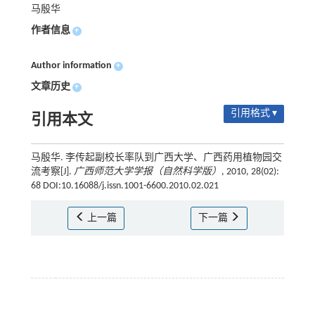
马殷华
作者信息
+
Author information
+
文章历史
+
引用格式 ▾
引用本文
马殷华. 李传起副校长率队到广西大学、广西药用植物园交
流考察[J].
广西师范大学学报（自然科学版）
, 2010, 28(02):
68 DOI:10.16088/j.issn.1001-6600.2010.02.021
上一篇
下一篇