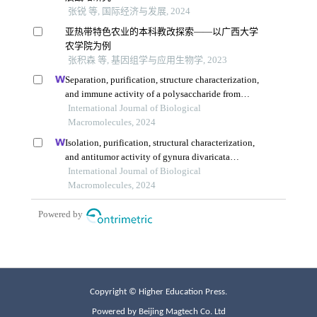
Copyright © Higher Education Press.
Powered by Beijing Magtech Co. Ltd