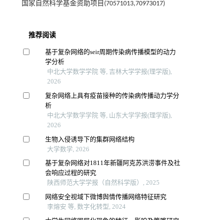
国家自然科学基金资助项目(70571013,70973017)