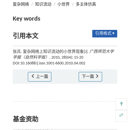
复杂网络
/
知识流动
/
小世界
/
多主体仿真
Key words
引用格式 ▾
引用本文
张兵. 复杂网络上知识流动的小世界现象[J].
广西师范大学
学报（自然科学版）
, 2010, 28(04): 15-20
DOI:10.16088/j.issn.1001-6600.2010.04.002
上一篇
下一篇
基金资助