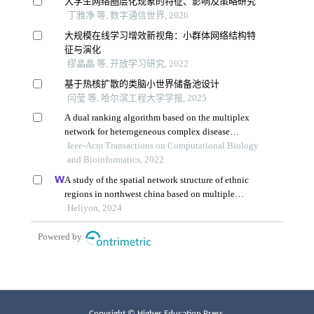
Copyright © Higher Education Press.