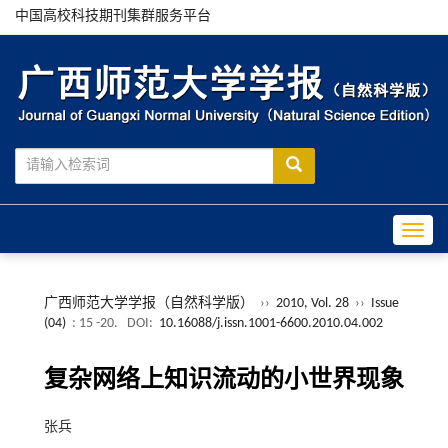
中国高校科技期刊集群服务平台
Toggle
广西师范大学学报（自然科学版）
››
2010, Vol. 28
››
Issue
(04)
: 15 -20.
DOI:
10.16088/j.issn.1001-6600.2010.04.002
复杂网络上知识流动的小世界现象
张兵