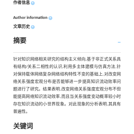
作者信息
+
Author information
+
文章历史
+
摘要
针对知识网络相关研究的结构主义倾向,基于非正式关系具
有结构/关系二相性的认识,利用多主体建模与仿真方法,针
对保持载体网络复杂网络结构特性不变的基础上,对改变网
络关系强度宏观分布是否能够进一步提高知识流动效率问
题进行了研究。结果表明,改变网络关系强度宏观分布不但
能提高网络知识流动效率,而且当关系强度变动概率较小时
存在知识流动的小世界现象。对此现象的分析表明,其具有
普遍性。
关键词