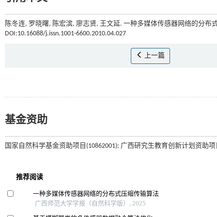
陈冬连, 罗晓曙, 陈宏滨, 廖志贤, 王文延. 一种多媒体传感器网络的分布式
DOI:10.16088/j.issn.1001-6600.2010.04.027
上一篇
基金资助
国家自然科学基金资助项目(10862001); 广西研究生教育创新计划资助项目(200