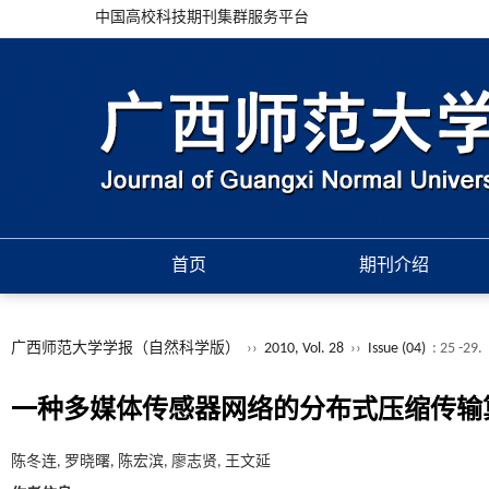
中国高校科技期刊集群服务平台
首页
期刊介绍
广西师范大学学报（自然科学版）
››
2010, Vol. 28
››
Issue (04)
: 25 -29.
一种多媒体传感器网络的分布式压缩传输
陈冬连, 罗晓曙, 陈宏滨, 廖志贤, 王文延