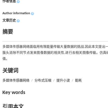
作者信息
+
Author information
+
文章历史
+
摘要
多媒体传感器网络面临用有限能量传输大量数据的挑战,因此本文提出一
簇头消除不同节点发来图像数据的相关性,进行去相关图像传输。仿真结
值。
关键词
多媒体传感器网络
/
分布式压缩
/
提升小波
/
能耗
Key words
引用本文