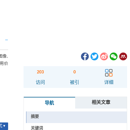
图像,
实用价
203
0
访问
被引
详细
相关文章
导航
摘要
 ▾
关键词