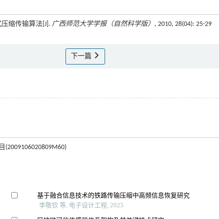
压缩传输算法[J].
广西师范大学学报（自然科学版）
, 2010, 28(04): 25-29
下一篇
9106020809M60)