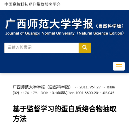
中国高校科技期刊集群服务平台
Toggle
广西师范大学学报（自然科学版）
››
2011, Vol. 29
››
Issue
(02)
: 174 -179.
DOI:
10.16088/j.issn.1001-6600.2011.02.045
基于监督学习的蛋白质络合物抽取
方法