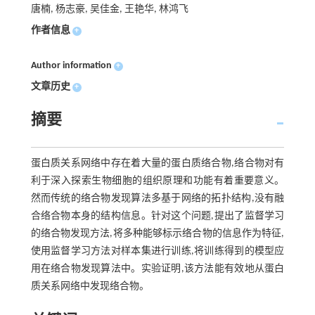
唐楠, 杨志豪, 吴佳金, 王艳华, 林鸿飞
作者信息
+
Author information
+
文章历史
+
摘要
蛋白质关系网络中存在着大量的蛋白质络合物,络合物对有
利于深入探索生物细胞的组织原理和功能有着重要意义。
然而传统的络合物发现算法多基于网络的拓扑结构,没有融
合络合物本身的结构信息。针对这个问题,提出了监督学习
的络合物发现方法,将多种能够标示络合物的信息作为特征,
使用监督学习方法对样本集进行训练,将训练得到的模型应
用在络合物发现算法中。实验证明,该方法能有效地从蛋白
质关系网络中发现络合物。