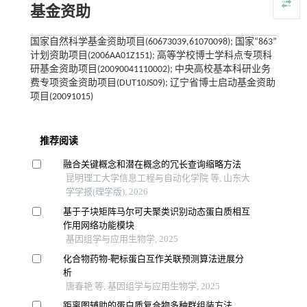
基金资助
国家自然科学基金资助项目(60673039,61070098); 国家“863”
计划资助项目(2006AA01Z151); 高等学校博士学科点专项科
研基金资助项目(20090041110002); 中央高校基本科研业务
费专项资金资助项目(DUT10JS09); 辽宁省博士启动基金资助
项目(20091015)