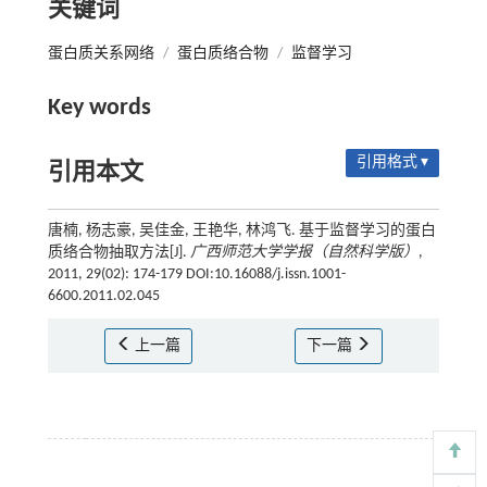
关键词
蛋白质关系网络
/
蛋白质络合物
/
监督学习
Key words
引用格式 ▾
引用本文
唐楠, 杨志豪, 吴佳金, 王艳华, 林鸿飞. 基于监督学习的蛋白
质络合物抽取方法[J].
广西师范大学学报（自然科学版）
,
2011, 29(02): 174-179 DOI:10.16088/j.issn.1001-
6600.2011.02.045
上一篇
下一篇