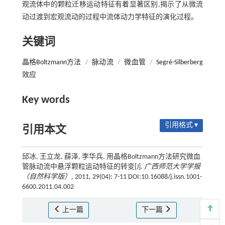
观流体中的颗粒迁移运动特征有着显著区别,揭示了从微流
动过渡到宏观流动的过程中流体动力学特征的演化过程。
关键词
晶格Boltzmann方法
/
脉动流
/
微血管
/
Segré-Silberberg
效应
Key words
引用格式 ▾
引用本文
邱冰, 王立龙, 薛泽, 李华兵. 用晶格Boltzmann方法研究微血
管脉动流中悬浮颗粒运动特征的转变[J].
广西师范大学学报
（自然科学版）
, 2011, 29(04): 7-11 DOI:10.16088/j.issn.1001-
6600.2011.04.002
上一篇
下一篇