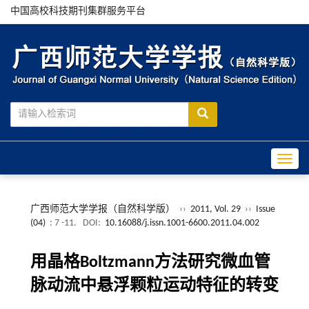
中国高校科技期刊集群服务平台
Toggle
广西师范大学学报（自然科学版）
››
2011, Vol. 29
››
Issue
(04)
: 7 -11.
DOI:
10.16088/j.issn.1001-6600.2011.04.002
用晶格Boltzmann方法研究微血管
脉动流中悬浮颗粒运动特征的转变