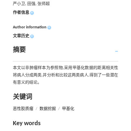
严小卫, 田强, 张师超
作者信息
+
Author information
+
文章历史
+
摘要
本文以非肿瘤样本为参照物,采用甲基化数据的距离相关性
将病人分成两类,并分析和比较这两类病人,得到了一些潜在
有意义的结论。
关键词
恶性胶质瘤
/
数据挖掘
/
甲基化
Key words