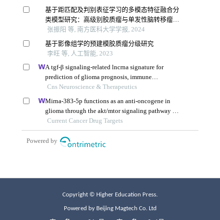
Copyright © Higher Education Press.
Powered by Beijing Magtech Co. Ltd