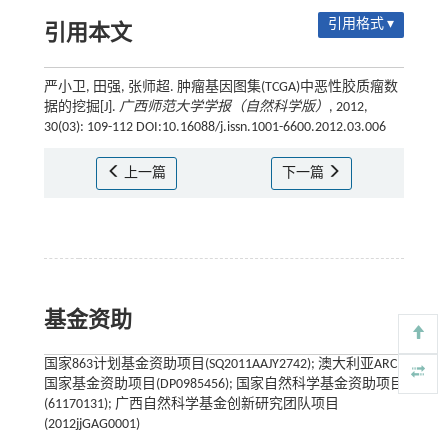
引用格式 ▾
引用本文
严小卫, 田强, 张师超. 肿瘤基因图集(TCGA)中恶性胶质瘤数
据的挖掘[J].
广西师范大学学报（自然科学版）
, 2012,
30(03): 109-112 DOI:10.16088/j.issn.1001-6600.2012.03.006
上一篇
下一篇
基金资助
国家863计划基金资助项目(SQ2011AAJY2742); 澳大利亚ARC
国家基金资助项目(DP0985456); 国家自然科学基金资助项目
(61170131); 广西自然科学基金创新研究团队项目
(2012jjGAG0001)