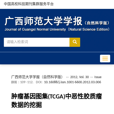
中国高校科技期刊集群服务平台
Toggle
广西师范大学学报（自然科学版）
››
2012, Vol. 30
››
Issue
(03)
: 109 -112.
DOI:
10.16088/j.issn.1001-6600.2012.03.006
肿瘤基因图集(TCGA)中恶性胶质瘤
数据的挖掘