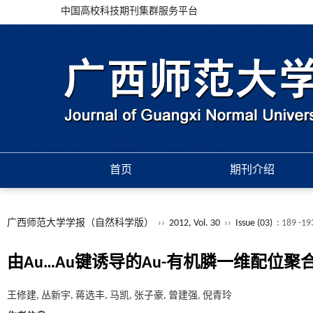
中国高校科技期刊集群服务平台
首页
期刊介绍
广西师范大学学报（自然科学版）
››
2012, Vol. 30
››
Issue (03)
: 189 -19
由Au…Au键诱导的Au-有机膦一维配位
王修建, 丛新宇, 蒋选丰, 马凯, 张子豪, 曾建强, 倪青玲