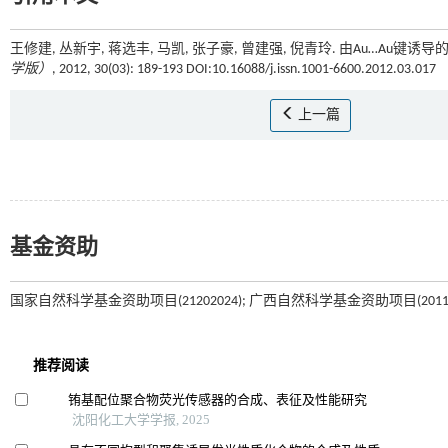
王修建, 丛新宇, 蒋选丰, 马凯, 张子豪, 曾建强, 倪青玲. 由Au…Au键
学版）
, 2012, 30(03): 189-193 DOI:10.16088/j.issn.1001-6600.2012.03.017
上一篇
基金资助
国家自然科学基金资助项目(21202024); 广西自然科学基金资助项目(2011GXN