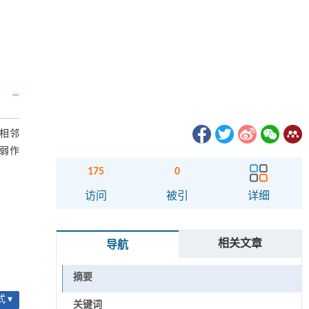
中相邻
u弱作
175
0
访问
被引
详细
相关文章
导航
摘要
 ▾
关键词