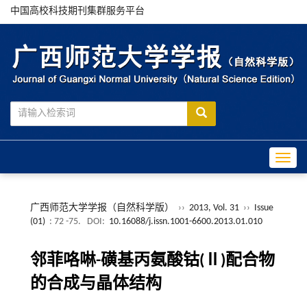
中国高校科技期刊集群服务平台
Toggle
广西师范大学学报（自然科学版）
››
2013, Vol. 31
››
Issue
(01)
: 72 -75.
DOI:
10.16088/j.issn.1001-6600.2013.01.010
邻菲咯啉-磺基丙氨酸钴(Ⅱ)配合物
的合成与晶体结构