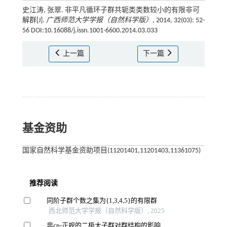
史江涛, 张翠. 非平凡循环子群共轭类类数较小的有限非可
解群[J].
广西师范大学学报（自然科学版）
, 2014, 32(03): 52-
56 DOI:10.16088/j.issn.1001-6600.2014.03.033
上一篇
下一篇
基金资助
国家自然科学基金资助项目(11201401,11201403,11361075)