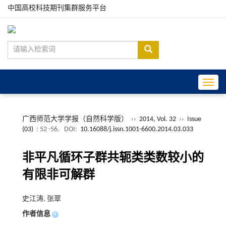
中国高校科技期刊集群服务平台
Toggle
广西师范大学学报（自然科学版）
››
2014, Vol. 32
››
Issue
(03)
: 52 -56.
DOI:
10.16088/j.issn.1001-6600.2014.03.033
非平凡循环子群共轭类类数较小的
有限非可解群
史江涛, 张翠
作者信息
+