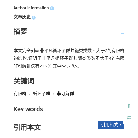
Author information
+
文章历史
+
摘要
本文完全刻画非平凡循环子群共轭类类数不大于2的有限群
的结构,证明了非平凡循环子群共轭类类数不大于4的有限
非可解群仅有PSL2(r),其中r=5,7,8,9。
关键词
有限群
/
循环子群
/
非可解群
Key words
引用格式 ▾
引用本文