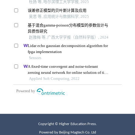
Copyright © Higher Education Press.
Powered by Beijing Magtech Co. Ltd