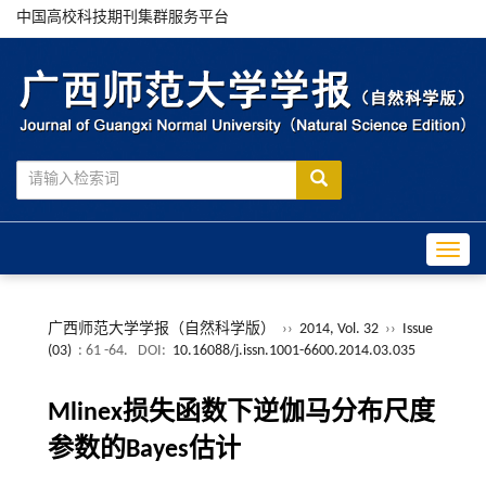
中国高校科技期刊集群服务平台
Toggle
广西师范大学学报（自然科学版）
››
2014, Vol. 32
››
Issue
(03)
: 61 -64.
DOI:
10.16088/j.issn.1001-6600.2014.03.035
Mlinex损失函数下逆伽马分布尺度
参数的Bayes估计