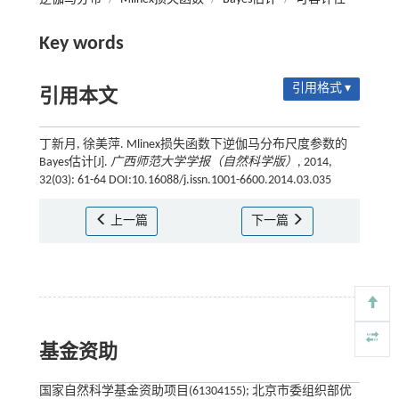
Key words
引用格式 ▾
引用本文
丁新月, 徐美萍. Mlinex损失函数下逆伽马分布尺度参数的
Bayes估计[J].
广西师范大学学报（自然科学版）
, 2014,
32(03): 61-64 DOI:10.16088/j.issn.1001-6600.2014.03.035
上一篇
下一篇
基金资助
国家自然科学基金资助项目(61304155); 北京市委组织部优