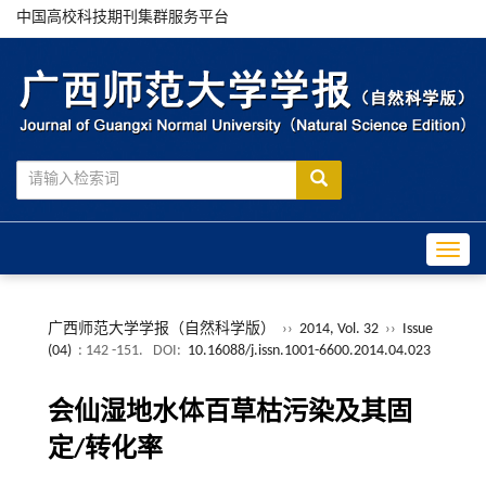
中国高校科技期刊集群服务平台
Toggle
广西师范大学学报（自然科学版）
››
2014, Vol. 32
››
Issue
(04)
: 142 -151.
DOI:
10.16088/j.issn.1001-6600.2014.04.023
会仙湿地水体百草枯污染及其固
定/转化率