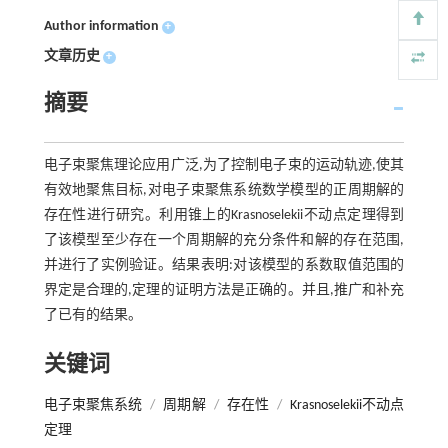
Author information
+
文章历史
+
摘要
电子束聚焦理论应用广泛,为了控制电子束的运动轨迹,使其
有效地聚焦目标,对电子束聚焦系统数学模型的正周期解的
存在性进行研究。利用锥上的Krasnoselekii不动点定理得到
了该模型至少存在一个周期解的充分条件和解的存在范围,
并进行了实例验证。结果表明:对该模型的系数取值范围的
界定是合理的,定理的证明方法是正确的。并且,推广和补充
了已有的结果。
关键词
电子束聚焦系统
/
周期解
/
存在性
/
Krasnoselekii不动点
定理