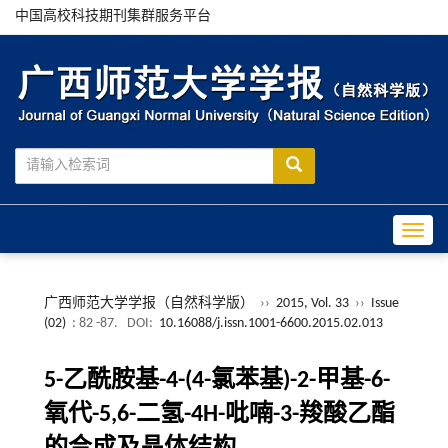
中国高校科技期刊集群服务平台
Toggle
广西师范大学学报（自然科学版）
››
2015, Vol. 33
››
Issue
(02)
: 82 -87.
DOI:
10.16088/j.issn.1001-6600.2015.02.013
5-乙酰胺基-4-(4-氯苯基)-2-甲基-6-
氧代-5,6-二氢-4H-吡喃-3-羧酸乙酯