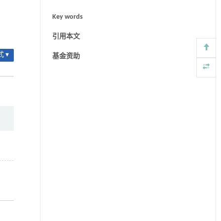
Key words
引用本文
 ▾
基金资助