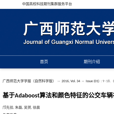
中国高校科技期刊集群服务平台
首页
期刊介绍
广西师范大学学报（自然科学版）
››
2016, Vol. 34
››
Issue (01)
: 9 -18.
基于Adaboost算法和颜色特征的公交车
邝先验, 朱磊, 吴赟, 徐晨