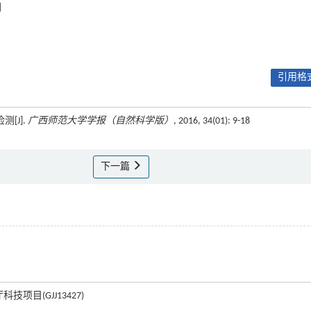
间
引用格式
[J].
广西师范大学学报（自然科学版）
, 2016, 34(01): 9-18
下一篇
科技项目(GJJ13427)