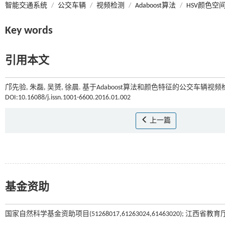
智能交通系统
/
公交车辆
/
视频检测
/
Adaboost算法
/
HSV颜色空
Key words
引用本文
邝先验, 朱磊, 吴赟, 徐晨. 基于Adaboost算法和颜色特征的公交车辆视频检测
DOI:10.16088/j.issn.1001-6600.2016.01.002
上一篇
基金资助
国家自然科学基金资助项目(51268017,61263024,61463020); 江西省教育厅