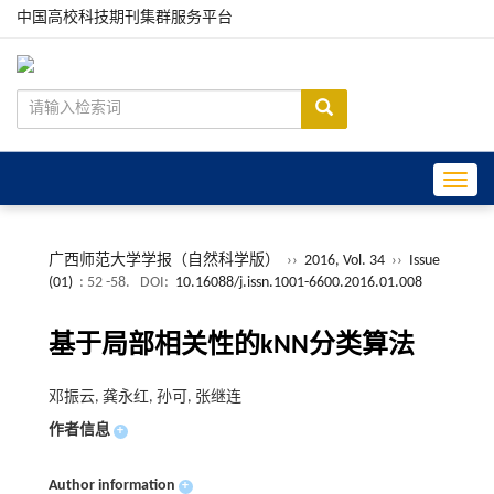
中国高校科技期刊集群服务平台
Toggle
广西师范大学学报（自然科学版）
››
2016, Vol. 34
››
Issue
(01)
: 52 -58.
DOI:
10.16088/j.issn.1001-6600.2016.01.008
基于局部相关性的kNN分类算法
邓振云, 龚永红, 孙可, 张继连
作者信息
+
Author information
+