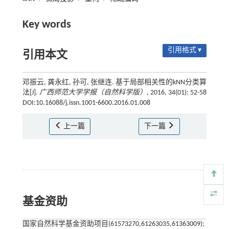
Key words
引用格式 ▾
引用本文
邓振云, 龚永红, 孙可, 张继连. 基于局部相关性的kNN分类算
法[J].
广西师范大学学报（自然科学版）
, 2016, 34(01): 52-58
DOI:10.16088/j.issn.1001-6600.2016.01.008
上一篇
下一篇
基金资助
国家自然科学基金资助项目(61573270,61263035,61363009);