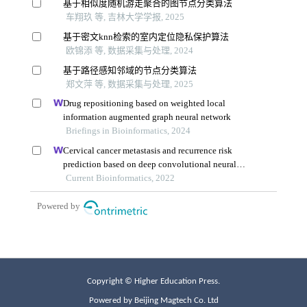
Copyright © Higher Education Press.
Powered by Beijing Magtech Co. Ltd