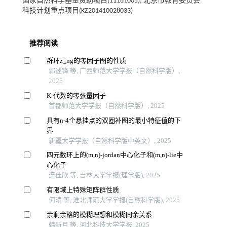
国家自然科学基金资助项目(11161005); 北京市教育委员会
科技计划重点项目(KZ201410028033)