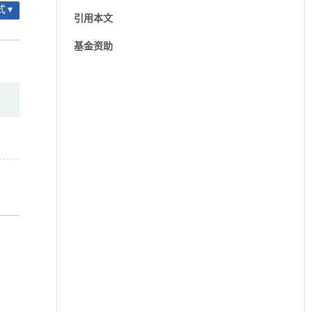
 ▾
引用本文
基金资助