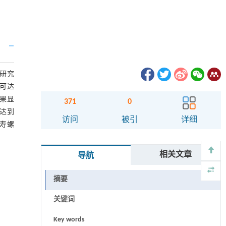
内研究
率可达
结果显
371
0
率达到
访问
被引
详细
福寿螺
相关文章
导航
摘要
关键词
Key words