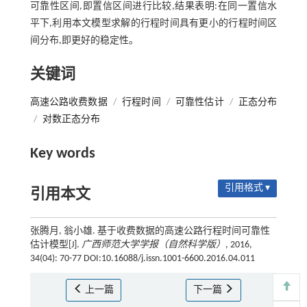
可靠性区间,即置信区间进行比较,结果表明:在同一置信水
平下,利用本文模型求解的行程时间具有更小的行程时间区
间分布,即更好的稳定性。
关键词
高速公路收费数据
/
行程时间
/
可靠性估计
/
正态分布
/
对数正态分布
Key words
引用格式 ▾
引用本文
张腾月, 翁小雄. 基于收费数据的高速公路行程时间可靠性
估计模型[J].
广西师范大学学报（自然科学版）
, 2016,
34(04): 70-77 DOI:10.16088/j.issn.1001-6600.2016.04.011
上一篇
下一篇