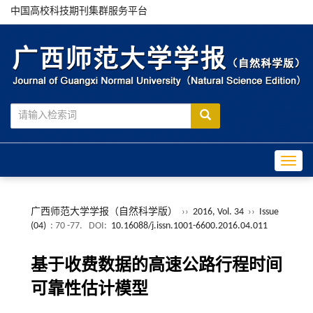
中国高校科技期刊集群服务平台
Toggle
广西师范大学学报（自然科学版）
››
2016, Vol. 34
››
Issue
(04)
: 70 -77.
DOI:
10.16088/j.issn.1001-6600.2016.04.011
基于收费数据的高速公路行程时间
可靠性估计模型