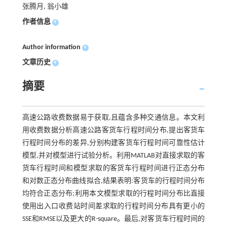
张腾月, 翁小雄
作者信息
+
Author information
+
文章历史
+
摘要
高速公路收费数据易于获取,且蕴含多种交通信息。本文利
用收费数据分析高速公路客货车行程时间分布,提出客货车
行程时间分布的差异,分别构建客货车行程时间可靠性估计
模型,并对模型进行试验分析。利用MATLAB对直接求取的客
货车行程时间和模型求取的客货车行程时间进行正态分布
和对数正态分布曲线拟合,结果表明:客货车的行程时间分布
均符合正态分布;利用本文模型求取的行程时间分布比直接
使用出入口收费站时间差求取的行程时间分布具有更小的
SSE和RMSE以及更大的R-square。最后,对客货车行程时间的