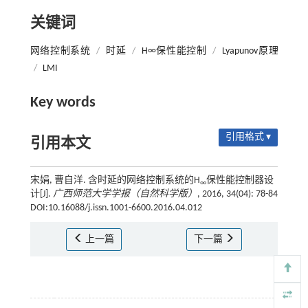
关键词
网络控制系统
/
时延
/
H∞保性能控制
/
Lyapunov原理
/
LMI
Key words
引用格式 ▾
引用本文
宋娟, 曹自洋. 含时延的网络控制系统的H
保性能控制器设
∞
计[J].
广西师范大学学报（自然科学版）
, 2016, 34(04): 78-84
DOI:10.16088/j.issn.1001-6600.2016.04.012
上一篇
下一篇