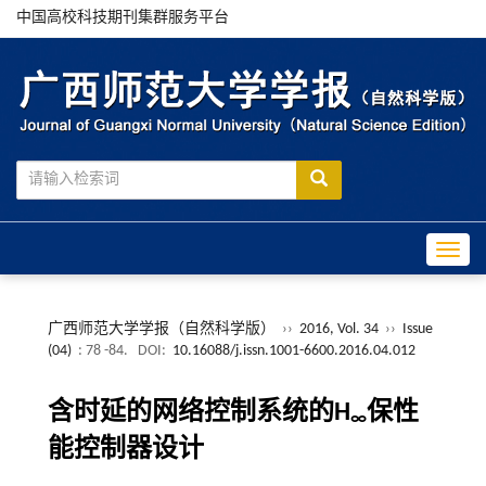
中国高校科技期刊集群服务平台
Toggle
广西师范大学学报（自然科学版）
››
2016, Vol. 34
››
Issue
(04)
: 78 -84.
DOI:
10.16088/j.issn.1001-6600.2016.04.012
含时延的网络控制系统的H
保性
∞
能控制器设计