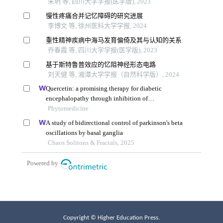
Copyright © Higher Education Press.