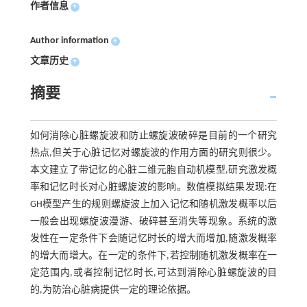
作者信息
+
Author information
+
文章历史
+
摘要
如何消除心脏螺旋波和防止螺旋波破碎是目前的一个研究
热点,但关于心脏记忆对螺旋波的作用方面的研究则很少。
本文建立了带记忆的心脏二维元胞自动机模型,研究激发概
率和记忆时长对心脏螺旋波的影响。数值模拟结果发现:在
GH模型产生的规则螺旋波上加入记忆和随机激发概率以后
一般会出现螺旋波漫游、破碎甚至消失等现象。系统的激
发性在一定条件下会随记忆时长的增大而增加,随激发概率
的增大而增大。在一定的条件下,若控制随机激发概率在一
定范围内,或者控制记忆时长,可达到消除心脏螺旋波的目
的,为防治心脏病提供一定的理论依据。