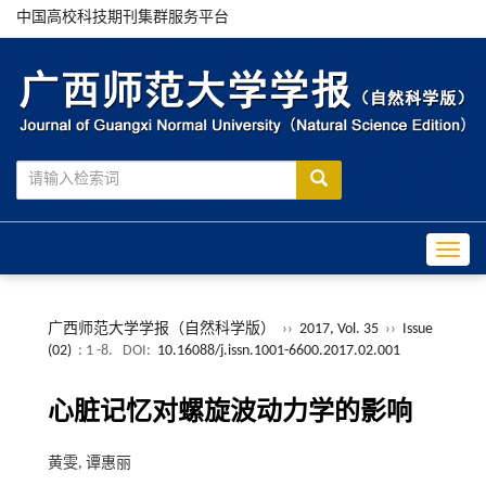
中国高校科技期刊集群服务平台
Toggle
广西师范大学学报（自然科学版）
››
2017, Vol. 35
››
Issue
(02)
: 1 -8.
DOI:
10.16088/j.issn.1001-6600.2017.02.001
心脏记忆对螺旋波动力学的影响
黄雯, 谭惠丽