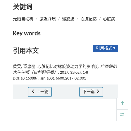
关键词
元胞自动机
/
激发介质
/
螺旋波
/
心脏记忆
/
心脏病
Key words
引用格式 ▾
引用本文
黄雯, 谭惠丽. 心脏记忆对螺旋波动力学的影响[J].
广西师范
大学学报（自然科学版）
, 2017, 35(02): 1-8
DOI:10.16088/j.issn.1001-6600.2017.02.001
上一篇
下一篇