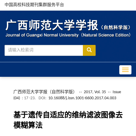
中国高校科技期刊集群服务平台
Toggle
广西师范大学学报（自然科学版）
››
2017, Vol. 35
››
Issue
(04)
: 17 -23.
DOI:
10.16088/j.issn.1001-6600.2017.04.003
基于遗传自适应的维纳滤波图像去
模糊算法