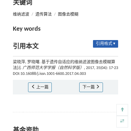
关键词
维纳滤波
/
遗传算法
/
图像去模糊
Key words
引用格式 ▾
引用本文
梁晓萍, 罗晓曙. 基于遗传自适应的维纳滤波图像去模糊算
法[J].
广西师范大学学报（自然科学版）
, 2017, 35(04): 17-23
DOI:10.16088/j.issn.1001-6600.2017.04.003
上一篇
下一篇
基金资助