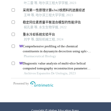
Copyright © Higher Education Press.