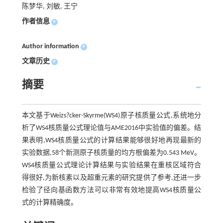
陈梦华, 刘敏, 王宁
作者信息
+
Author information
+
文章历史
+
摘要
本文基于Weizs?cker-Skyrme(WS4)原子核质量公式,系统地分
析了WS4核质量公式理论值与AME2016中实验值的偏差。结
果表明,WS4核质量公式的计算结果能够很好地再现最新的
实验数据,58个新测原子核质量的均方根偏差为0.543 MeV。
WS4核质量公式理论计算结果与实验结果在重核区域符合
得很好,为新核素以及超重元素的研究提供了参考,还进一步
检验了径向基函数方法可以非常有效地提高WS4核质量公
式的计算精确度。