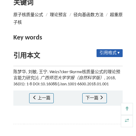
关键词
原子核质量公式
/
理论预言
/
径向基函数方法
/
超重原
子核
Key words
引用格式 ▾
引用本文
陈梦华, 刘敏, 王宁. Weizs?cker-Skyrme核质量公式的理论预
言能力研究[J].
广西师范大学学报（自然科学版）
, 2018,
36(01): 1-8 DOI:10.16088/j.issn.1001-6600.2018.01.001
上一篇
下一篇