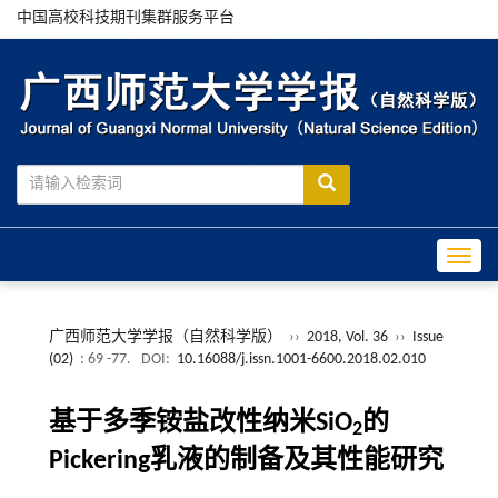
中国高校科技期刊集群服务平台
Toggle
广西师范大学学报（自然科学版）
››
2018, Vol. 36
››
Issue
(02)
: 69 -77.
DOI:
10.16088/j.issn.1001-6600.2018.02.010
基于多季铵盐改性纳米SiO
的
2
Pickering乳液的制备及其性能研究