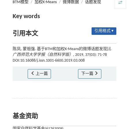
BTM模型
/
加权K-Means
/
微博数据
/
话题发现
Key words
引用格式 ▾
引用本文
陈凤, 蒙祖强. 基于BTM和加权K-Means的微博话题发现[J].
广西师范大学学报（自然科学版）
, 2019, 37(03): 71-78
DOI:10.16088/j.issn.1001-6600.2019.03.008
上一篇
下一篇
基金资助
国家自然科学基金(61762009)