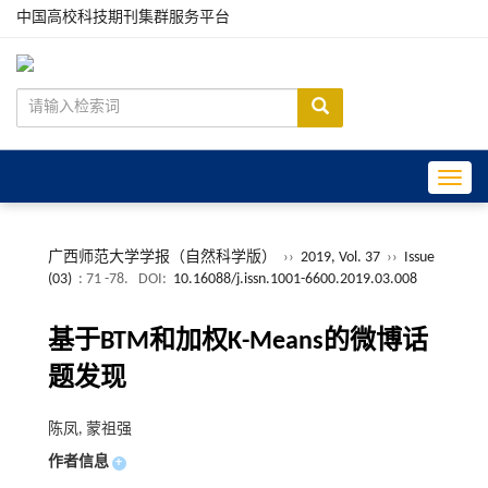
中国高校科技期刊集群服务平台
Toggle
广西师范大学学报（自然科学版）
››
2019, Vol. 37
››
Issue
(03)
: 71 -78.
DOI:
10.16088/j.issn.1001-6600.2019.03.008
基于BTM和加权K-Means的微博话
题发现
陈凤, 蒙祖强
作者信息
+