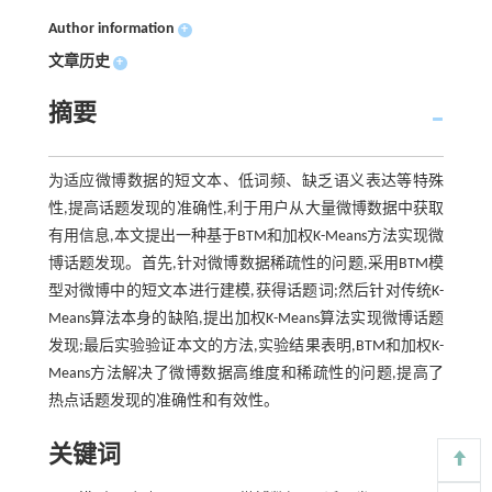
Author information
+
文章历史
+
摘要
为适应微博数据的短文本、低词频、缺乏语义表达等特殊
性,提高话题发现的准确性,利于用户从大量微博数据中获取
有用信息,本文提出一种基于BTM和加权K-Means方法实现微
博话题发现。首先,针对微博数据稀疏性的问题,采用BTM模
型对微博中的短文本进行建模,获得话题词;然后针对传统K-
Means算法本身的缺陷,提出加权K-Means算法实现微博话题
发现;最后实验验证本文的方法,实验结果表明,BTM和加权K-
Means方法解决了微博数据高维度和稀疏性的问题,提高了
热点话题发现的准确性和有效性。
关键词