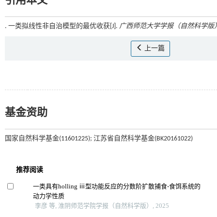
引用本文
. 一类拟线性非自治模型的最优收获[J].
广西师范大学学报（自然科学版
上一篇
基金资助
国家自然科学基金(11601225); 江苏省自然科学基金(BK20161022)