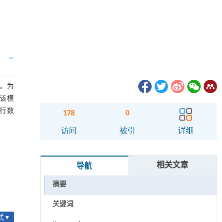
释。为
该模
进行数
178
0
访问
被引
详细
相关文章
导航
摘要
关键词
 ▾