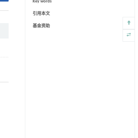
Key words
引用本文
基金资助