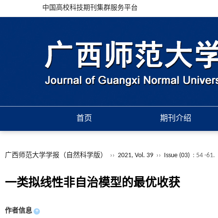
中国高校科技期刊集群服务平台
首页
期刊介绍
广西师范大学学报（自然科学版）
››
2021, Vol. 39
››
Issue (03)
: 54 -61.
一类拟线性非自治模型的最优收获
作者信息
+