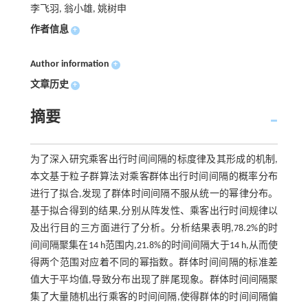
李飞羽, 翁小雄, 姚树申
作者信息
+
Author information
+
文章历史
+
摘要
为了深入研究乘客出行时间间隔的标度律及其形成的机制,
本文基于粒子群算法对乘客群体出行时间间隔的概率分布
进行了拟合,发现了群体时间间隔不服从统一的幂律分布。
基于拟合得到的结果,分别从阵发性、乘客出行时间规律以
及出行目的三方面进行了分析。分析结果表明,78.2%的时
间间隔聚集在14 h范围内,21.8%的时间间隔大于14 h,从而使
得两个范围对应着不同的幂指数。群体时间间隔的标准差
值大于平均值,导致分布出现了胖尾现象。群体时间间隔聚
集了大量随机出行乘客的时间间隔,使得群体的时间间隔偏