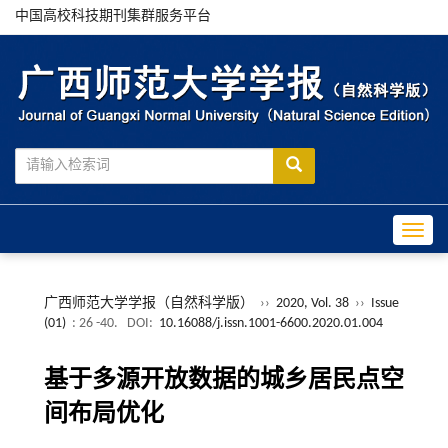
中国高校科技期刊集群服务平台
Toggle
广西师范大学学报（自然科学版）
››
2020, Vol. 38
››
Issue
(01)
: 26 -40.
DOI:
10.16088/j.issn.1001-6600.2020.01.004
基于多源开放数据的城乡居民点空
间布局优化