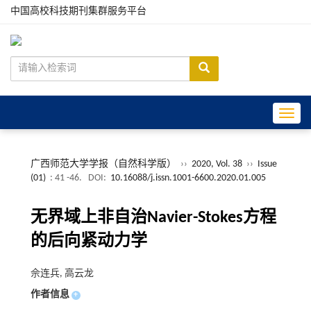
中国高校科技期刊集群服务平台
Toggle
广西师范大学学报（自然科学版）
››
2020, Vol. 38
››
Issue
(01)
: 41 -46.
DOI:
10.16088/j.issn.1001-6600.2020.01.005
无界域上非自治Navier-Stokes方程
的后向紧动力学
佘连兵, 高云龙
作者信息
+