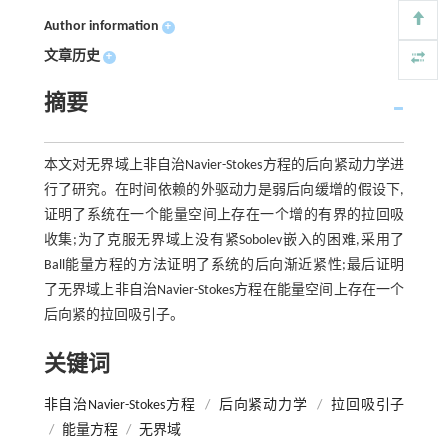
Author information
+
文章历史
+
摘要
本文对无界域上非自治Navier-Stokes方程的后向紧动力学进
行了研究。在时间依赖的外驱动力是弱后向缓增的假设下,
证明了系统在一个能量空间上存在一个增的有界的拉回吸
收集;为了克服无界域上没有紧Sobolev嵌入的困难,采用了
Ball能量方程的方法证明了系统的后向渐近紧性;最后证明
了无界域上非自治Navier-Stokes方程在能量空间上存在一个
后向紧的拉回吸引子。
关键词
非自治Navier-Stokes方程
/
后向紧动力学
/
拉回吸引子
/
能量方程
/
无界域