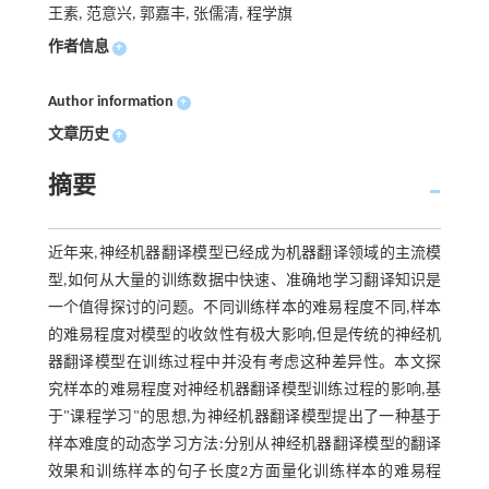
王素, 范意兴, 郭嘉丰, 张儒清, 程学旗
作者信息
+
Author information
+
文章历史
+
摘要
近年来,神经机器翻译模型已经成为机器翻译领域的主流模
型,如何从大量的训练数据中快速、准确地学习翻译知识是
一个值得探讨的问题。不同训练样本的难易程度不同,样本
的难易程度对模型的收敛性有极大影响,但是传统的神经机
器翻译模型在训练过程中并没有考虑这种差异性。本文探
究样本的难易程度对神经机器翻译模型训练过程的影响,基
于"课程学习"的思想,为神经机器翻译模型提出了一种基于
样本难度的动态学习方法:分别从神经机器翻译模型的翻译
效果和训练样本的句子长度2方面量化训练样本的难易程