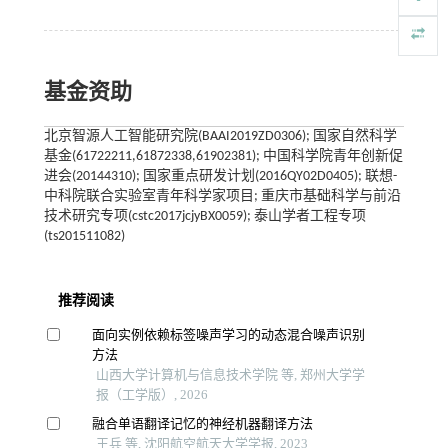
基金资助
北京智源人工智能研究院(BAAI2019ZD0306); 国家自然科学
基金(61722211,61872338,61902381); 中国科学院青年创新促
进会(20144310); 国家重点研发计划(2016QY02D0405); 联想-
中科院联合实验室青年科学家项目; 重庆市基础科学与前沿
技术研究专项(cstc2017jcjyBX0059); 泰山学者工程专项
(ts201511082)