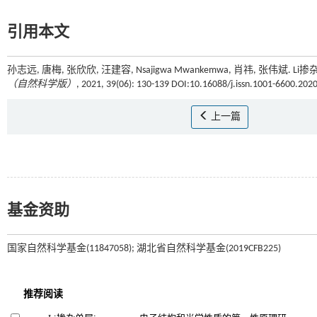
引用本文
孙志远, 唐梅, 张欣欣, 汪建容, Nsajigwa Mwankemwa, 肖祎, 张伟斌.
（自然科学版）
, 2021, 39(06): 130-139 DOI:10.16088/j.issn.1001-6600.20
上一篇
基金资助
国家自然科学基金(11847058); 湖北省自然科学基金(2019CFB225)