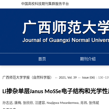
中国高校科技期刊集群服务平台
首页
期刊介绍
广西师范大学学报（自然科学版）
››
2021, Vol. 39
››
Issue (06)
: 130 -13
Li掺杂单层Janus MoSSe电子结构和
孙志远, 唐梅, 张欣欣, 汪建容, Nsajigwa Mwankemwa, 肖祎, 张伟斌