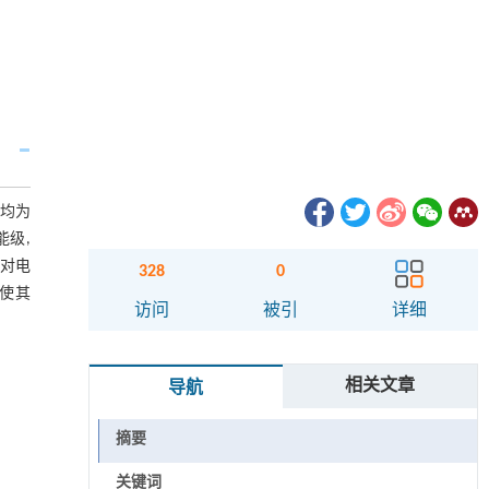
值均为
能级,
其对电
328
0
,使其
访问
被引
详细
相关文章
导航
摘要
关键词