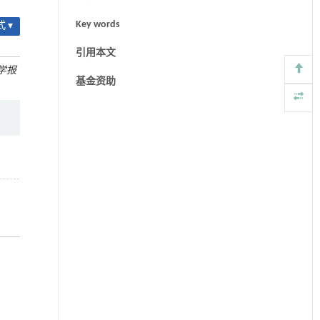
Key words
 ▾
引用本文
学报
基金资助