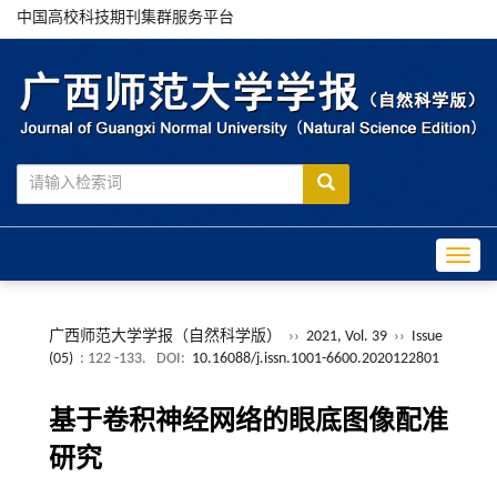
中国高校科技期刊集群服务平台
Toggle
广西师范大学学报（自然科学版）
››
2021, Vol. 39
››
Issue
(05)
: 122 -133.
DOI:
10.16088/j.issn.1001-6600.2020122801
基于卷积神经网络的眼底图像配准
研究