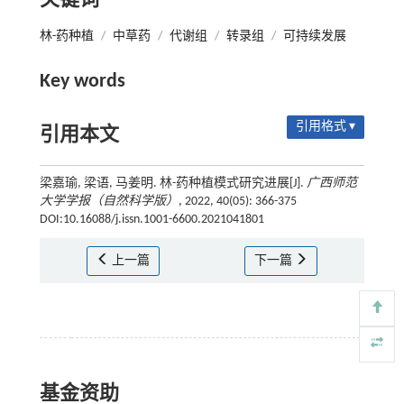
关键词
林-药种植
/
中草药
/
代谢组
/
转录组
/
可持续发展
Key words
引用格式 ▾
引用本文
梁嘉瑜, 梁语, 马姜明. 林-药种植模式研究进展[J].
广西师范
大学学报（自然科学版）
, 2022, 40(05): 366-375
DOI:10.16088/j.issn.1001-6600.2021041801
上一篇
下一篇
基金资助