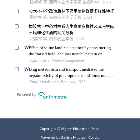
Copyright © Higher Education Press.
Powered by Beijing Magtech Co. Ltd