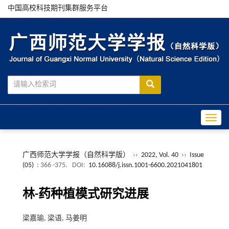
中国高校科技期刊集群服务平台
Toggle
广西师范大学学报（自然科学版）
››
2022, Vol. 40
››
Issue
(05)
: 366 -375.
DOI:
10.16088/j.issn.1001-6600.2021041801
林-药种植模式研究进展
梁嘉瑜, 梁语, 马姜明