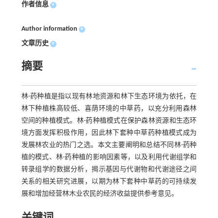
作者信息
+
Author information
+
文章历史
+
摘要
林-药种植是指以现有林地资源和林下生态环境为依托，在
林下种植株高较低、喜荫环境的中草药，以充分利用森林
空间的种植模式。林-药种植模式在保护森林资源和生态环
境方面发挥积极作用，因此林下套种中草药种植模式成为
发展林农业的热门之选。本文主要阐明和总结不同林-药种
植的模式、林-药种植的影响因素等，以及利用代谢组学和
转录组学的数据分析，揭示基因与代谢物和代谢途径之间
关系的相关研究进展，以期为林下套种中草药的可持续发
展和增加经营林木业农民的经济收益提供参考意见。