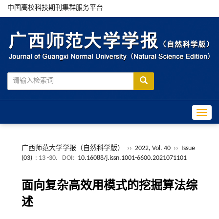
中国高校科技期刊集群服务平台
Toggle
广西师范大学学报（自然科学版）
››
2022, Vol. 40
››
Issue
(03)
: 13 -30.
DOI:
10.16088/j.issn.1001-6600.2021071101
面向复杂高效用模式的挖掘算法综
述