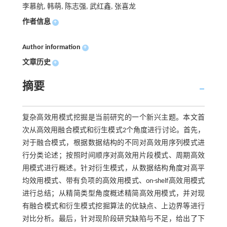
李慕航, 韩萌, 陈志强, 武红鑫, 张喜龙
作者信息
+
Author information
+
文章历史
+
摘要
复杂高效用模式挖掘是当前研究的一个新兴主题。本文首
次从高效用融合模式和衍生模式2个角度进行讨论。首先，
对于融合模式，根据数据结构的不同对高效用序列模式进
行分类论述；按照时间顺序对高效用片段模式、周期高效
用模式进行概述。针对衍生模式，从数据结构角度对高平
均效用模式、带有负项的高效用模式、on-shelf高效用模式
进行总结；从精简类型角度概述精简高效用模式，并对现
有融合模式和衍生模式挖掘算法的优缺点、上边界等进行
对比分析。最后，针对现阶段研究缺陷与不足，给出了下