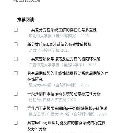
科AD21220114)