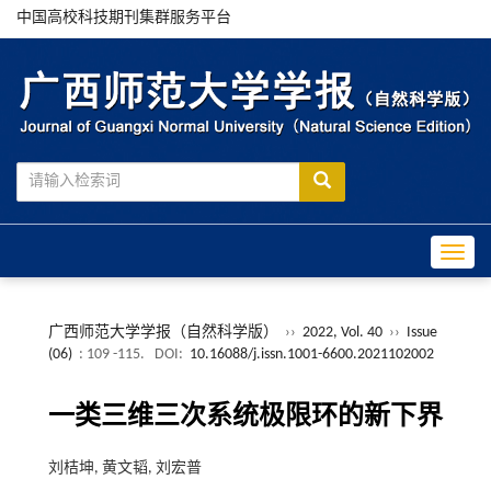
中国高校科技期刊集群服务平台
Toggle
广西师范大学学报（自然科学版）
››
2022, Vol. 40
››
Issue
(06)
: 109 -115.
DOI:
10.16088/j.issn.1001-6600.2021102002
一类三维三次系统极限环的新下界
刘桔坤, 黄文韬, 刘宏普