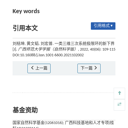
Key words
引用格式 ▾
引用本文
刘桔坤, 黄文韬, 刘宏普. 一类三维三次系统极限环的新下界
[J].
广西师范大学学报（自然科学版）
, 2022, 40(06): 109-115
DOI:10.16088/j.issn.1001-6600.2021102002
上一篇
下一篇
基金资助
国家自然科学基金(12061016); 广西科技基地和人才专项(桂