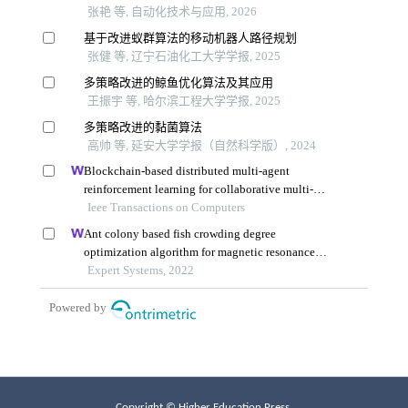
Copyright © Higher Education Press.