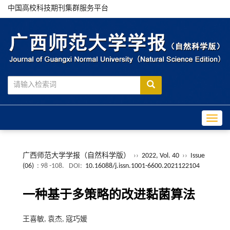
中国高校科技期刊集群服务平台
Toggle
广西师范大学学报（自然科学版）
››
2022, Vol. 40
››
Issue
(06)
: 98 -108.
DOI:
10.16088/j.issn.1001-6600.2021122104
一种基于多策略的改进黏菌算法
王喜敏, 袁杰, 寇巧媛