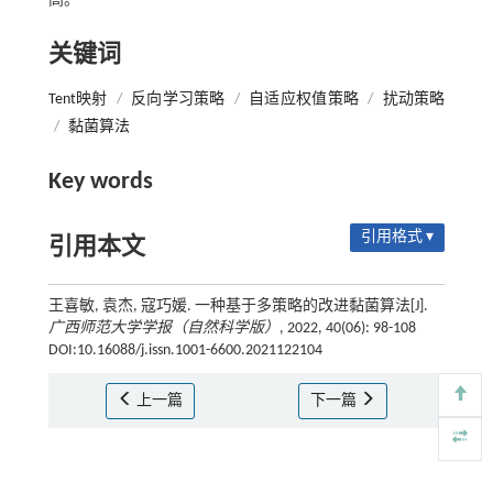
高。
关键词
Tent映射
/
反向学习策略
/
自适应权值策略
/
扰动策略
/
黏菌算法
Key words
引用格式 ▾
引用本文
王喜敏, 袁杰, 寇巧媛. 一种基于多策略的改进黏菌算法[J].
广西师范大学学报（自然科学版）
, 2022, 40(06): 98-108
DOI:10.16088/j.issn.1001-6600.2021122104
上一篇
下一篇