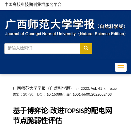
中国高校科技期刊集群服务平台
Toggle
广西师范大学学报（自然科学版）
››
2023, Vol. 41
››
Issue
(03)
: 20 -30.
DOI:
10.16088/j.issn.1001-6600.2022052403
基于博弈论-改进TOPSIS的配电网
节点脆弱性评估