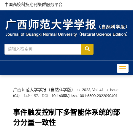
中国高校科技期刊集群服务平台
Toggle
广西师范大学学报（自然科学版）
››
2023, Vol. 41
››
Issue
(04)
: 149 -157.
DOI:
10.16088/j.issn.1001-6600.2022090401
事件触发控制下多智能体系统的部
分分量一致性