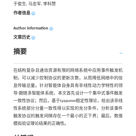
于俊生, 马忠军, 李科赞
作者信息
+
Author information
+
文章历史
+
摘要
在结构复杂且通信资源有限的网络系统中应用事件触发机
制，可以减少控制协议的更新次数，从而降低网络中的信
息传输总量。针对智能体自身具有非线性动力学特性的领
导-跟随多智能体系统，本文首先设计一个集中式事件触发
一致性协议；然后，基于Lyapunov稳定性理论，给出该非线
性系统部分分量一致性得以实现的充分条件，分析该事件
触发协议的触发间隔存在一个最小的正下界；最后，数值
模拟验证理论结果的正确性。