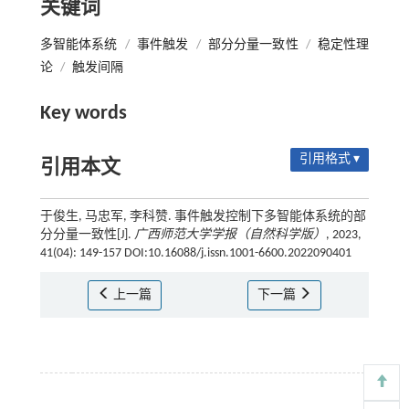
关键词
多智能体系统
/
事件触发
/
部分分量一致性
/
稳定性理
论
/
触发间隔
Key words
引用格式 ▾
引用本文
于俊生, 马忠军, 李科赞. 事件触发控制下多智能体系统的部
分分量一致性[J].
广西师范大学学报（自然科学版）
, 2023,
41(04): 149-157 DOI:10.16088/j.issn.1001-6600.2022090401
上一篇
下一篇