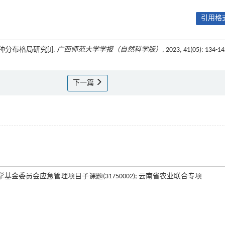
引用格式
种分布格局研究[J].
广西师范大学学报（自然科学版）
, 2023, 41(05): 134-1
下一篇
; 国家自然科学基金委员会应急管理项目子课题(31750002); 云南省农业联合专项