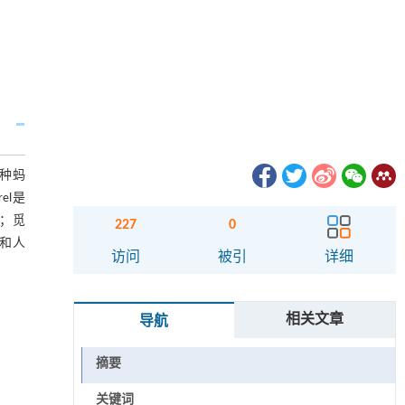
种蚂
rel是
；觅
227
0
和人
访问
被引
详细
相关文章
导航
摘要
关键词