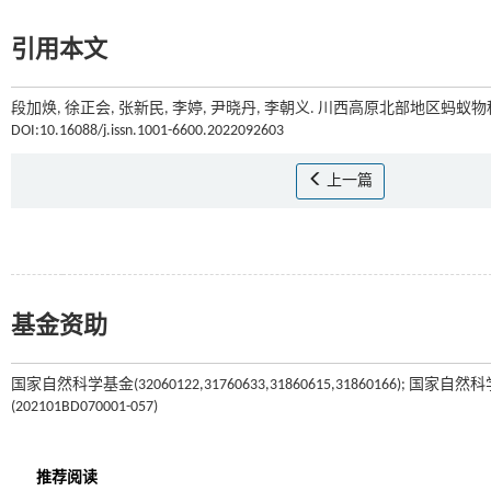
引用本文
段加焕, 徐正会, 张新民, 李婷, 尹晓丹, 李朝义. 川西高原北部地区蚂蚁物
DOI:10.16088/j.issn.1001-6600.2022092603
上一篇
基金资助
国家自然科学基金(32060122,31760633,31860615,31860166)
(202101BD070001-057)